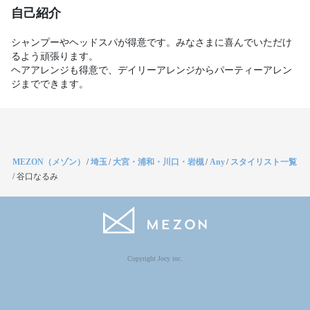
自己紹介
シャンプーやヘッドスパが得意です。みなさまに喜んでいただけ
るよう頑張ります。

ヘアアレンジも得意で、デイリーアレンジからパーティーアレン
ジまでできます。
MEZON（メゾン）
/
埼玉
/
大宮・浦和・川口・岩槻
/
Any
/
スタイリスト一覧
/
谷口なるみ
Copyright Jocy inc.