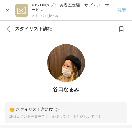
MEZONメゾン/美容室定額（サブスク）サ
×
表示
ービス
入手 -
Google Play
スタイリスト詳細
谷口なるみ
スタイリスト満足度
評価コメント募集中です。応援して頂けると嬉しいです！