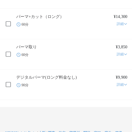
パーマ+カット（ロング）
¥14,300
詳細
60分
パーマ取り
¥3,850
詳細
60分
デジタルパーマ(ロング料金なし)
¥9,900
詳細
90分