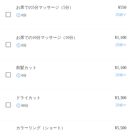
お席での5分マッサージ（5分）
¥550
詳細
0分
お席での10分マッサージ（10分）
¥1,100
詳細
0分
前髪カット
¥1,100
詳細
0分
ドライカット
¥3,300
詳細
60分
カラーリング（ショート）
¥5,500