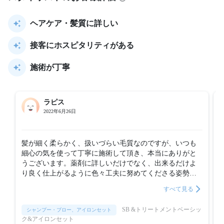
ヘアケア・髪質に詳しい
接客にホスピタリティがある
施術が丁寧
ラピス
2022年6月26日
髪が細く柔らかく、扱いづらい毛質なのですが、いつも
細心の気を使って丁寧に施術して頂き、本当にありがと
うございます。薬剤に詳しいだけでなく、出来るだけよ
り良く仕上がるように色々工夫に努めてくださる姿勢に
感謝するのみです。
すべて見る
SB &トリートメントベーシッ
シャンプー・ブロー、アイロンセット
ク&アイロンセット