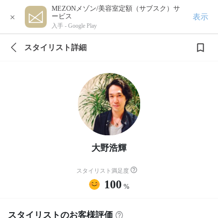
MEZONメゾン/美容室定額（サブスク）サ
×
表示
ービス
入手 -
Google Play
スタイリスト詳細
大野浩輝
スタイリスト満足度
100
%
スタイリストのお客様評価