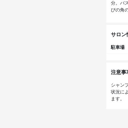
分。バ
びの角
サロン
駐車場
注意事
シャン
状況に
ます。