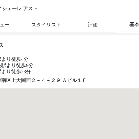
ィシェーレ アスト
基
ュー
スタイリスト
評価
ス
駅より徒歩4分
央駅より徒歩9分
より徒歩23分
港南区上大岡西２－４－２９ Ａビル１Ｆ