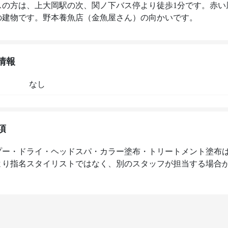
スの方は、上大岡駅の次、関ノ下バス停より徒歩1分です。赤い
の建物です。野本養魚店（金魚屋さん）の向かいです。 
情報
なし
項
プー・ドライ・ヘッドスパ・カラー塗布・トリートメント塗布
より指名スタイリストではなく、別のスタッフが担当する場合