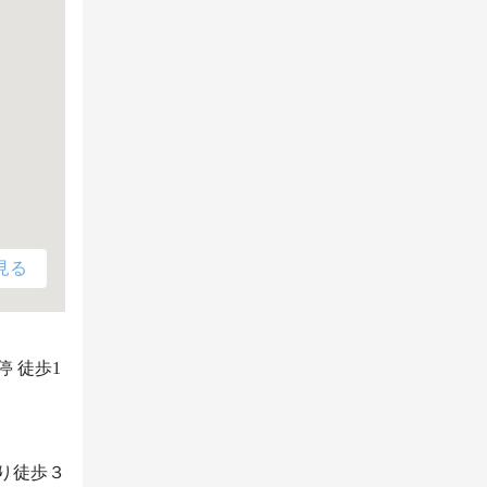
見る
 徒歩1
り徒歩３