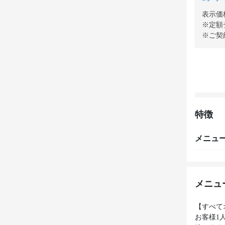
表示価
※定額
※ご契
特徴
メニュ
メニュ
【すべて
お客様1