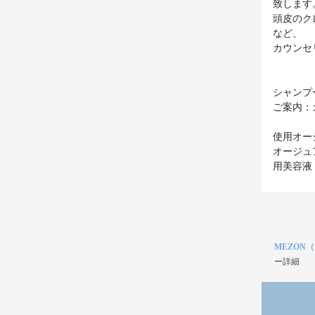
致します
頭皮のク
など、
カウンセ
シャンプ
ご案内：
使用オー
オージュ
MEZON
ー詳細