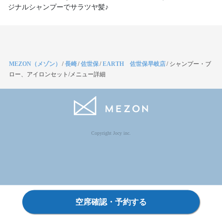
ジナルシャンプーでサラツヤ髪♪
MEZON（メゾン）
/
長崎
/
佐世保
/
EARTH 佐世保早岐店
/
シャンプー・ブ
ロー、アイロンセット/メニュー詳細
Copyright Jocy inc.
空席確認・予約する