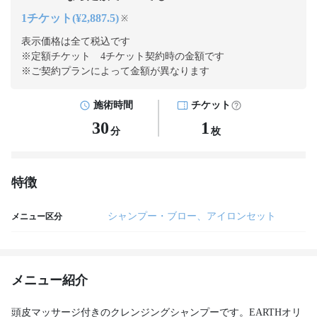
1チケット(¥2,887.5)
※
表示価格は全て税込です
※定額チケット 4チケット契約
時の金額です
※ご契約プランによって金額が異なります
施術時間
チケット
30
1
分
枚
特徴
シャンプー・ブロー、アイロンセット
メニュー区分
メニュー紹介
頭皮マッサージ付きのクレンジングシャンプーです。EARTHオリ