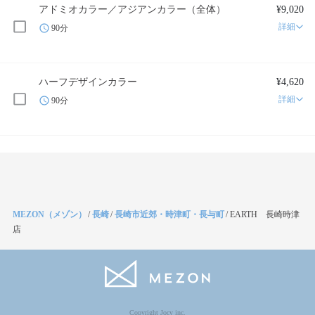
アドミオカラー／アジアンカラー（全体）
¥9,020
詳細
90分
ハーフデザインカラー
¥4,620
詳細
90分
MEZON（メゾン）
/
長崎
/
長崎市近郊・時津町・長与町
/
EARTH 長崎時津
店
Copyright Jocy inc.