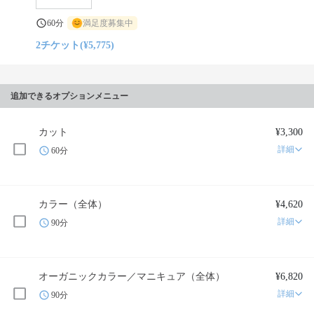
60分
満足度募集中
2チケット(¥5,775)
追加できるオプションメニュー
カット
¥3,300
詳細
60分
カラー（全体）
¥4,620
詳細
90分
オーガニックカラー／マニキュア（全体）
¥6,820
詳細
90分