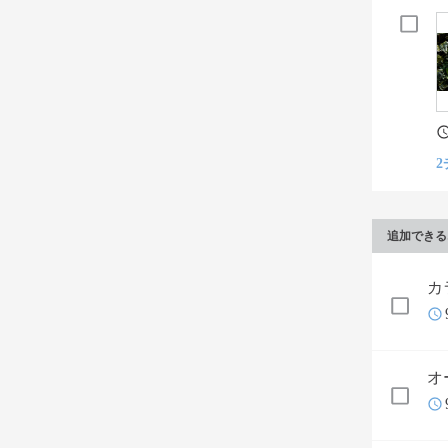
2
追加できる
カ
オ