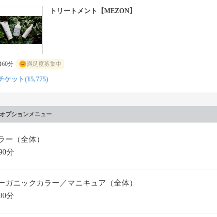
トリートメント【MEZON】
60分
満足度募集中
チケット(¥5,775)
オプションメニュー
ラー（全体）
90分
ーガニックカラー／マニキュア（全体）
90分