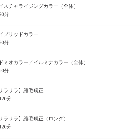
イスチャライジングカラー（全体）
90分
イブリッドカラー
90分
ドミオカラー／イルミナカラー（全体）
90分
サラサラ】縮毛矯正
120分
サラサラ】縮毛矯正（ロング）
120分