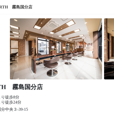
ARTH 霧島国分店
RTH 霧島国分店
より徒歩8分
り徒歩24分
分中央３-39-15