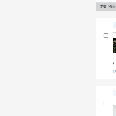
定額で受け
1