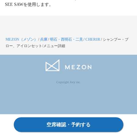
SEE SAWを使用します。
MEZON（メゾン）
/
兵庫
/
明石・西明石・二見
/
CHERIR
/
シャンプー・ブ
ロー、アイロンセット/メニュー詳細
Copyright Jocy inc.
空席確認・予約する