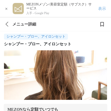
MEZONメゾン/美容室定額（サブスク）サ
×
表示
ービス
入手 -
Google Play
メニュー詳細
シャンプー・ブロー、アイロンセット
シャンプー・ブロー、アイロンセット
MEZONなら定額でいつでも