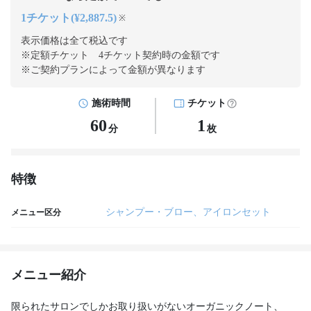
1チケット(¥2,887.5)
※
表示価格は全て税込です
※定額チケット 4チケット契約
時の金額です
※ご契約プランによって金額が異なります
施術時間
チケット
60
1
分
枚
特徴
シャンプー・ブロー、アイロンセット
メニュー区分
メニュー紹介
限られたサロンでしかお取り扱いがないオーガニックノート、