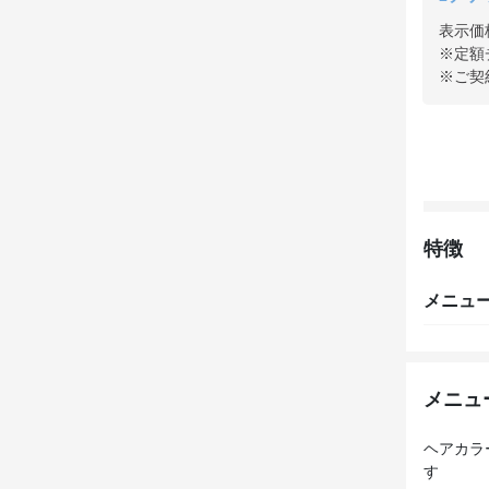
表示価
※定額
※ご契
特徴
メニュ
メニュ
ヘアカラ