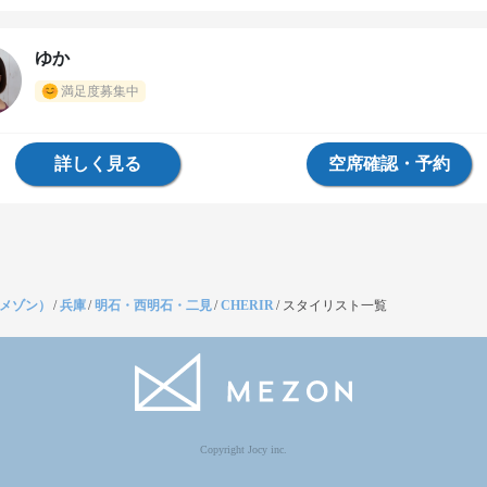
ゆか
満足度募集中
詳しく見る
空席確認・予約
（メゾン）
/
兵庫
/
明石・西明石・二見
/
CHERIR
/
スタイリスト一覧
Copyright Jocy inc.