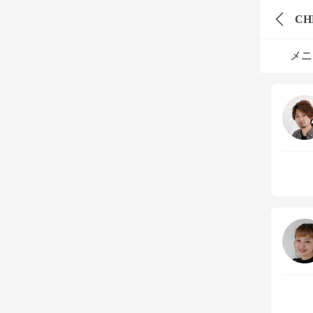
CH
メニ