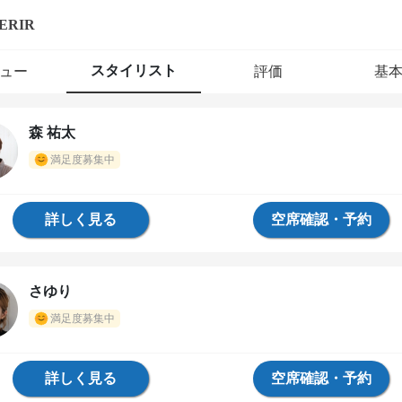
ERIR
スタイリスト
ュー
評価
基
森 祐太
満足度募集中
詳しく見る
空席確認・予約
さゆり
満足度募集中
詳しく見る
空席確認・予約