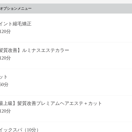
オプションメニュー
イント縮毛矯正
120分
髪質改善】ルミナスエステカラー
120分
ット
60分
最上級】髪質改善プレミアムヘアエステ＋カット
120分
イックスパ（10分）