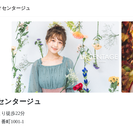
ィセンタージュ
センタージュ
り徒歩22分
町1001-1