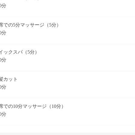
0分
席での5分マッサージ（5分）
0分
イックスパ（5分）
0分
髪カット
0分
席での10分マッサージ（10分）
0分