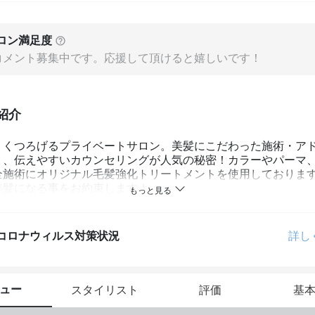
ロン満足度
コメント募集中です。応援して頂けると嬉しいです！
紹介
りくつろげるプライベートサロン。美髪にこだわった施術・ア
り、伝えやすいカウンセリングが人気の秘密！カラーやパーマ
全施術にオリジナル毛髪強化トリートメントを使用しております
美髪になる事をお約束します！
コロナウィルス対策状況
詳し
ュー
スタイリスト
評価
基