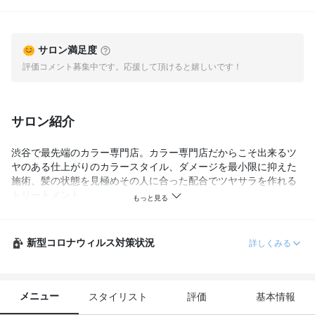
サロン満足度
評価コメント募集中です。応援して頂けると嬉しいです！
サロン紹介
渋谷で最先端のカラー専門店。カラー専門店だからこそ出来るツ
ヤのある仕上がりのカラースタイル、ダメージを最小限に抑えた
施術、髪の状態を見極めその人に合った配合でツヤサラを作れる
トリートメント。

薬剤のプロだからこそ出来る技術がここにはあります。

※ヘッドスパメニューは現在やっておりません。
新型コロナウィルス対策状況
詳しくみる
メニュー
スタイリスト
評価
基本情報