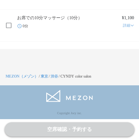
お席での10分マッサージ（10分）
¥1,100
詳細
0分
MEZON（メゾン）
/
東京
/
渋谷
/
CYNDY color salon
Copyright Jocy inc.
空席確認・予約する