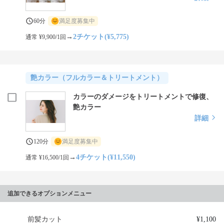
60分
満足度募集中
→
2チケット(¥5,775)
通常 ¥9,900/1回
艶カラー（フルカラー＆トリートメント）
カラーのダメージをトリートメントで修復、
艶カラー
詳細
120分
満足度募集中
→
4チケット(¥11,550)
通常 ¥16,500/1回
追加できるオプションメニュー
前髪カット
¥1,100