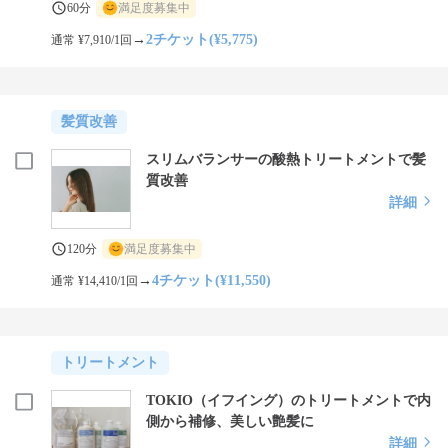
60分
満足度募集中
→
2チケット(¥5,775)
通常 ¥7,910/1回
髪質改善
スリムバランサーの酸熱トリートメントで髪
質改善
詳細
120分
満足度募集中
→
4チケット(¥11,550)
通常 ¥14,410/1回
トリートメント
TOKIO（イフイング）のトリートメントで内
側から補修、美しい艶髪に
詳細