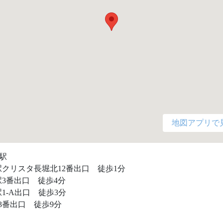
地図アプリで
駅

クリスタ長堀北12番出口　徒歩1分

3番出口　徒歩4分

1-A出口　徒歩3分

3番出口　徒歩9分
