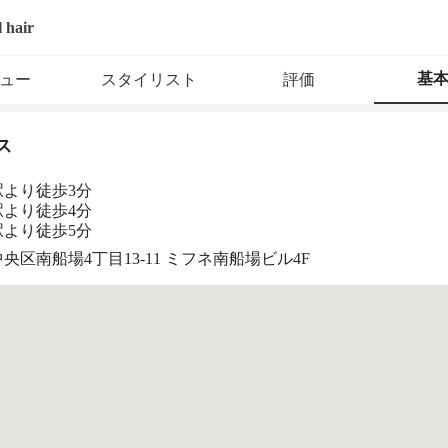
l hair
基
ュー
スタイリスト
評価
ス
駅より徒歩3分
駅より徒歩4分
駅より徒歩5分
央区南船場4丁目13-11 ミフネ南船場ビル4F