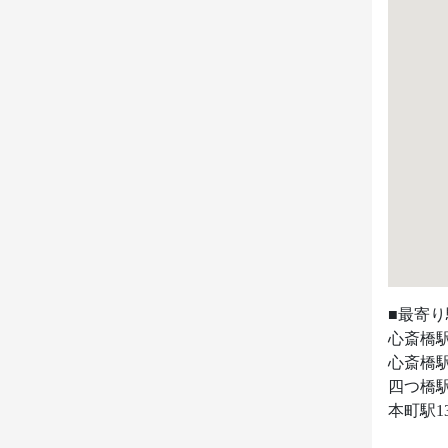
■最寄り
心斎橋駅
心斎橋駅
四つ橋駅
本町駅1