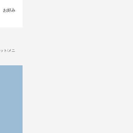
、お好み
ット/メニ