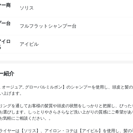
ヤー商
ソリス
プー台
フルフラットシャンプー台
アイロ
アイビル
名
ー紹介
IO, オージュア, グローバルミルボン】のシャンプーを使用し、頭皮と髪
い上げます。
リングを通してお客様の髪質や頭皮の状態をしっかりと把握し、ぴった
お選びします。しっとりやさらさらなど洗い上がりの質感にご希望があ
お気軽にご相談ください。。
ライヤーは【ソリス】、アイロン・コテは【アイビル】を使用し、髪の