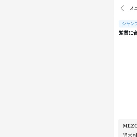
メ
シャン
髪質に
MEZ
通常料金