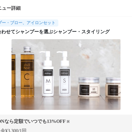
ニュー詳細
プー・ブロー、アイロンセット
合わせてシャンプーを選ぶシャンプー・スタイリング
ONなら定額でいつでも
13
%OFF
※
¥3,300/1回