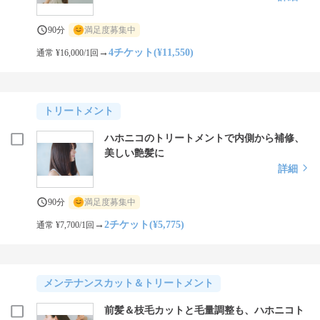
90分
満足度募集中
→
4チケット(¥11,550)
通常 ¥16,000/1回
トリートメント
ハホニコのトリートメントで内側から補修、
美しい艶髪に
詳細
90分
満足度募集中
→
2チケット(¥5,775)
通常 ¥7,700/1回
メンテナンスカット＆トリートメント
前髪＆枝毛カットと毛量調整も、ハホニコト