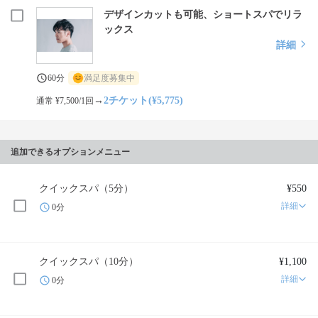
デザインカットも可能、ショートスパでリラ
ックス
詳細
60分
満足度募集中
→
2チケット(¥5,775)
通常 ¥7,500/1回
追加できるオプションメニュー
クイックスパ（5分）
¥550
詳細
0分
クイックスパ（10分）
¥1,100
詳細
0分