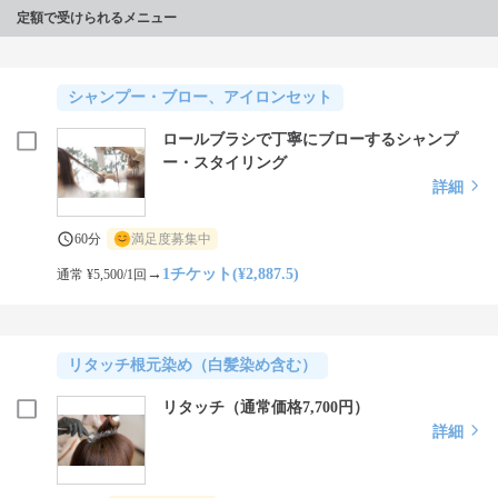
定額で受けられるメニュー
シャンプー・ブロー、アイロンセット
ロールブラシで丁寧にブローするシャンプ
ー・スタイリング
詳細
60分
満足度募集中
→
1チケット(¥2,887.5)
通常 ¥5,500/1回
リタッチ根元染め（白髪染め含む）
リタッチ（通常価格7,700円）
詳細