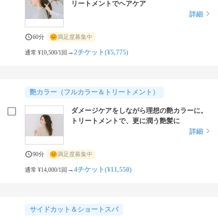
リートメントでヘアケア
詳細
60分
満足度募集中
→
2チケット(¥5,775)
通常 ¥10,500/1回
艶カラー（フルカラー＆トリートメント）
ダメージケアをしながら理想の艶カラーに。
トリートメントで、更に潤う艶髪に
詳細
90分
満足度募集中
→
4チケット(¥11,550)
通常 ¥14,000/1回
サイドカット＆ショートスパ