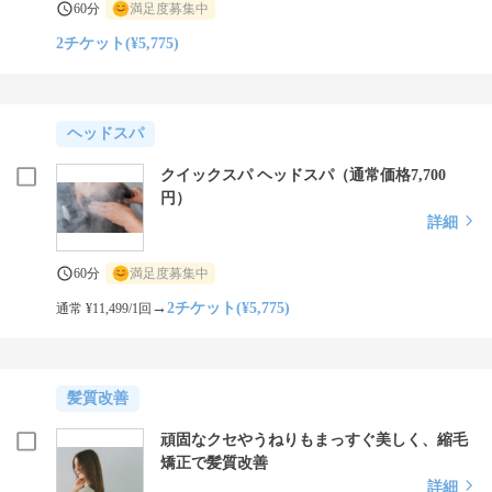
60分
満足度募集中
2チケット(¥5,775)
ヘッドスパ
クイックスパ ヘッドスパ（通常価格7,700
円）
詳細
60分
満足度募集中
→
2チケット(¥5,775)
通常 ¥11,499/1回
髪質改善
頑固なクセやうねりもまっすぐ美しく、縮毛
矯正で髪質改善
詳細