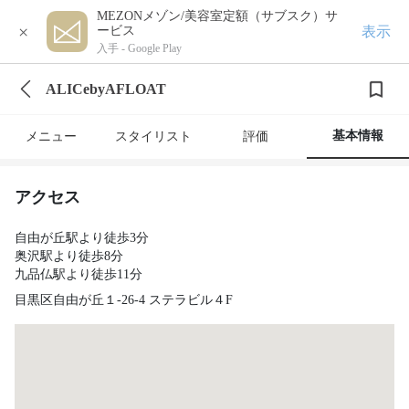
MEZONメゾン/美容室定額（サブスク）サ
×
表示
ービス
入手 -
Google Play
ALICebyAFLOAT
基本情報
メニュー
スタイリスト
評価
アクセス
自由が丘駅より徒歩3分
奥沢駅より徒歩8分
九品仏駅より徒歩11分
目黒区自由が丘１-26-4 ステラビル４F