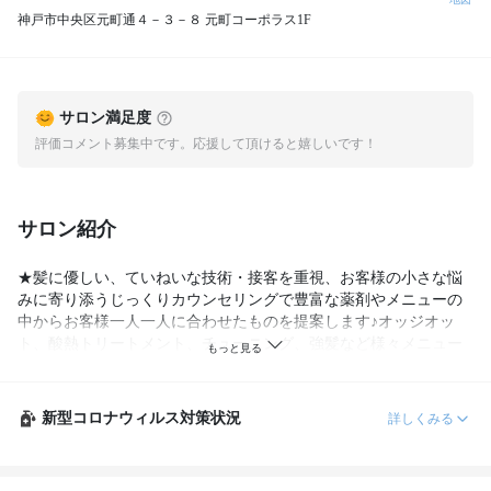
神戸市中央区元町通４－３－８ 元町コーポラス1F
サロン満足度
評価コメント募集中です。応援して頂けると嬉しいです！
サロン紹介
★髪に優しい、ていねいな技術・接客を重視、お客様の小さな悩
みに寄り添うじっくりカウンセリングで豊富な薬剤やメニューの
中からお客様一人一人に合わせたものを提案します♪オッジオッ
ト、酸熱トリートメント、チューニング、強髪など様々メニュー
でお悩み解決します(^^)
新型コロナウィルス対策状況
詳しくみる