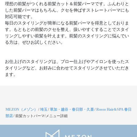
理想の前髪がつくれる前髪カット＆前髪パーマです。ふんわりと
した前髪パーマはもちろん、クセを伸ばすストレートパーマにも
対応可能です。
毎日のスタイリングが簡単になる前髪パーマを得意としておりま
す。もともとの前髪のクセを整え、扱いやすくすることでスタイ
リングしやすい前髪を叶えます。前髪のスタイリングに悩んでい
る方は、ぜひお試しください。
お仕上げのスタイリングは、ブロー仕上げやアイロンを使ったス
タイリングなど、お好みに合わせてスタイリングさせていただき
ます。
MEZON（メゾン）
/
埼玉
/
草加・越谷・春日部・久喜
/
Rosso Hair&SPA 春日
部店
/
前髪カットパーマ/メニュー詳細