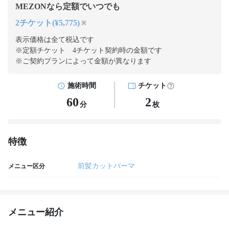
MEZONなら定額でいつでも
2チケット(¥5,775)
※
表示価格は全て税込です
※定額チケット 4チケット契約
時の金額です
※ご契約プランによって金額が異なります
施術時間
チケット
60
2
分
枚
特徴
前髪カットパーマ
メニュー区分
メニュー紹介