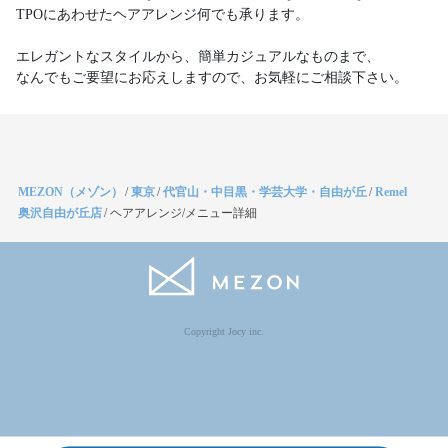
TPOにあわせたヘアアレンジ何でも承ります。
エレガントなスタイルから、簡単カジュアルなものまで、
なんでもご要望にお応えしますので、お気軽にご相談下さい。
MEZON（メゾン）
/
東京
/
代官山・中目黒・学芸大学・自由が丘
/
Remel
奥沢自由が丘店
/
ヘアアレンジ/メニュー詳細
Copyright Jocy inc.