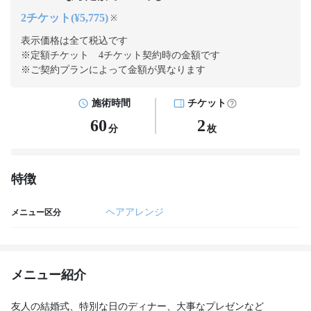
2チケット(¥5,775)
※
表示価格は全て税込です
※定額チケット 4チケット契約
時の金額です
※ご契約プランによって金額が異なります
施術時間
チケット
60
2
分
枚
特徴
ヘアアレンジ
メニュー区分
メニュー紹介
友人の結婚式、特別な日のディナー、大事なプレゼンなど