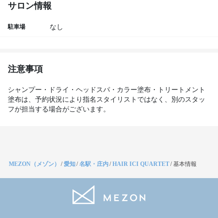
サロン情報
駐車場
なし
注意事項
シャンプー・ドライ・ヘッドスパ・カラー塗布・トリートメント
塗布は、予約状況により指名スタイリストではなく、別のスタッ
フが担当する場合がございます。
MEZON（メゾン）
/
愛知
/
名駅・庄内
/
HAIR ICI QUARTET
/
基本情報