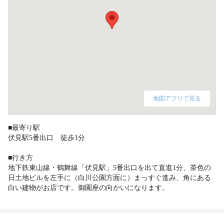
地図アプリで見る
■最寄り駅

伏見駅5番出口　徒歩1分

■行き方

地下鉄東山線・鶴舞線「伏見駅」5番出口を出て直進1分、茶色の
日土地ビルを左手に（白川公園方面に）まっすぐ進み、角にある
白い建物がお店です。御園座の向かいになります。 