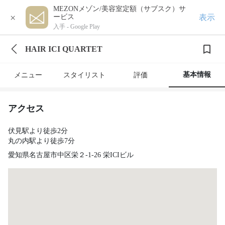
MEZONメゾン/美容室定額（サブスク）サ
×
表示
ービス
入手 -
Google Play
HAIR ICI QUARTET
基本情報
メニュー
スタイリスト
評価
アクセス
伏見駅より徒歩2分
丸の内駅より徒歩7分
愛知県名古屋市中区栄２-1-26 栄ICIビル