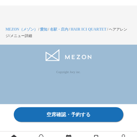
MEZON（メゾン）
/
愛知
/
名駅・庄内
/
HAIR ICI QUARTET
/
ヘアアレン
ジ/メニュー詳細
Copyright Jocy inc.
空席確認・予約する