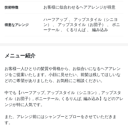
お客様に似合わせるヘアアレンジが得意
技術特徴
ハーフアップ
、
アップスタイル（シニヨ
ン）
、
アップスタイル（お団子）
、
ポニ
得意なアレンジ
ーテール
、
くるりんぱ
、
編み込み
メニュー紹介
お客様一人ひとりの髪質や骨格から、お似合いになるヘアアレン
ジをご提案いたします。小顔に見せたい、前髪は残してほしいな
どのご希望がありましたら、お気軽にご相談ください。
中でも【ハーフアップ, アップスタイル（シニヨン）, アップスタ
イル（お団子）, ポニーテール, くるりんぱ, 編み込み】などのアレ
ンジが特に人気です。
また、アレンジ前にはシャンプーとブローをさせていただきま
す。