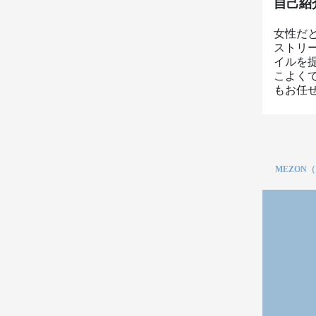
自己紹
女性だ
ストリ
イルを
こよく
もお任せ
MEZON