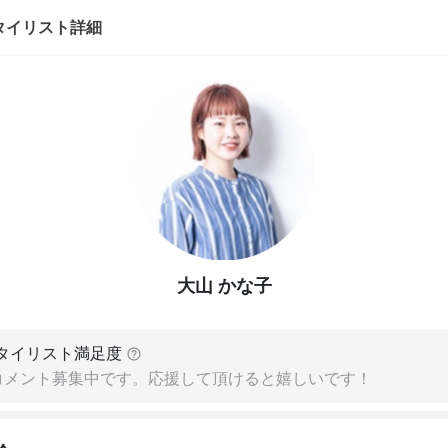
タイリスト詳細
大山 かな子
タイリスト満足度
コメント募集中です。応援して頂けると嬉しいです！