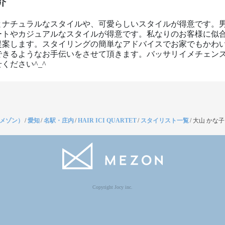
介
とナチュラルなスタイルや、可愛らしいスタイルが得意です。
ートやカジュアルなスタイルが得意です。私なりのお客様に似
提案します。スタイリングの簡単なアドバイスでお家でもかわ
できるようなお手伝いをさせて頂きます。バッサリイメチェン
ください^_^
（メゾン）
/
愛知
/
名駅・庄内
/
HAIR ICI QUARTET
/
スタイリスト一覧
/
大山 かな子
Copyright Jocy inc.