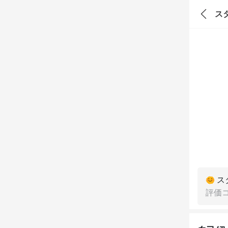
ス
ス
評価