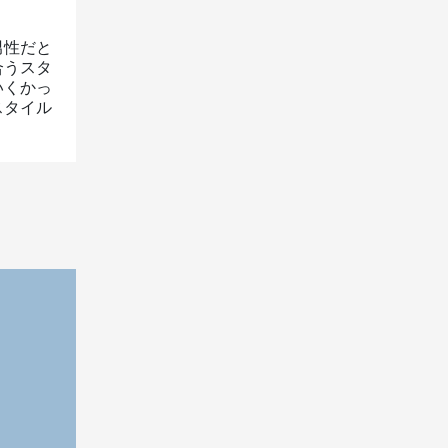
男性だと
合うスタ
いくかっ
スタイル