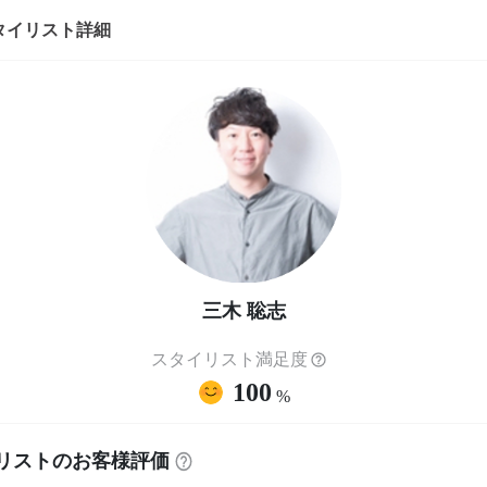
タイリスト詳細
三木 聡志
スタイリスト満足度
100
%
リストのお客様評価