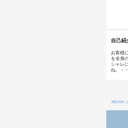
自己紹
お客様
を全身
シャレ
ね。・・・
MEZON