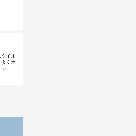
スタイル
こよくオ
さい