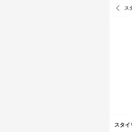
ス
スタイ