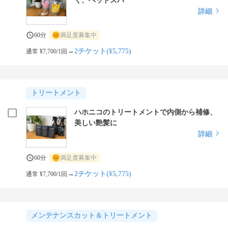
く、ヘッドスパ
詳細
60分
満足度募集中
→
2チケット(¥5,775)
通常 ¥7,700/1回
トリートメント
ハホニコのトリートメントで内側から補修、
美しい艶髪に
詳細
60分
満足度募集中
→
2チケット(¥5,775)
通常 ¥7,700/1回
メンテナンスカット＆トリートメント