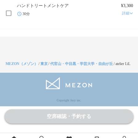
ハンドトリートメントケア
¥3,300
詳細
30分
MEZON（メゾン）
/
東京
/
代官山・中目黒・学芸大学・自由が丘
/
atelier LiL
Copyright Jocy inc.
空席確認・予約する