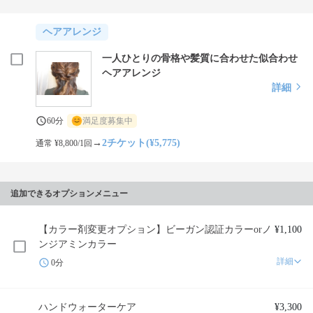
ヘアアレンジ
一人ひとりの骨格や髪質に合わせた似合わせ
ヘアアレンジ
詳細
60分
満足度募集中
→
2チケット(¥5,775)
通常 ¥8,800/1回
追加できるオプションメニュー
【カラー剤変更オプション】ビーガン認証カラーorノ
¥1,100
ンジアミンカラー
詳細
0分
ハンドウォーターケア
¥3,300