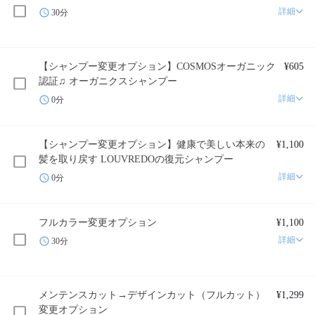
詳細
30分
【シャンプー変更オプション】COSMOSオーガニック
¥605
認証♫ オーガニクスシャンプー
詳細
0分
【シャンプー変更オプション】健康で美しい本来の
¥1,100
髪を取り戻す LOUVREDOの復元シャンプー
詳細
0分
フルカラー変更オプション
¥1,100
詳細
30分
メンテンスカット→デザインカット（フルカット）
¥1,299
変更オプション