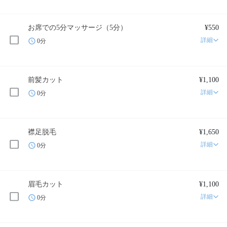
お席での5分マッサージ（5分）
¥550
詳細
0分
前髪カット
¥1,100
詳細
0分
襟足脱毛
¥1,650
詳細
0分
眉毛カット
¥1,100
詳細
0分