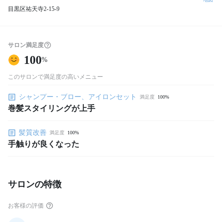
目黒区祐天寺2-15-9
サロン満足度
100
%
このサロンで満足度の高いメニュー
シャンプー・ブロー、アイロンセット
満足度
100%
巻髪スタイリングが上手
髪質改善
満足度
100%
手触りが良くなった
サロンの特徴
お客様の評価