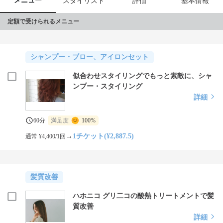
メニュー
スタイリスト
評価
基本情報
定額で受けられるメニュー
シャンプー・ブロー、アイロンセット
似合わせスタイリングでもっと素敵に、シャ
ンプー・スタイリング
詳細
60分
満足度
100%
→
1チケット(¥2,887.5)
通常 ¥4,400/1回
髪質改善
ハホニコ グリ二コの酸熱トリートメントで髪
質改善
詳細