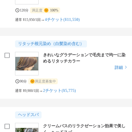
120分
満足度
100%
→
4チケット(¥11,550)
通常 ¥15,950/1回
リタッチ根元染め（白髪染め含む）
きれいなグラデーションで毛先まで均一に染
めるリタッチカラー
詳細
90分
満足度募集中
→
2チケット(¥5,775)
通常 ¥9,900/1回
ヘッドスパ
クリームバスのリラクゼーション効果で美し