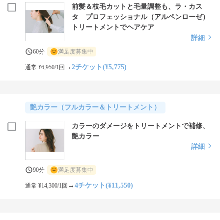
前髪＆枝毛カットと毛量調整も、ラ・カス
タ プロフェッショナル（アルペンローゼ）
トリートメントでヘアケア
詳細
60分
満足度募集中
→
2チケット(¥5,775)
通常 ¥6,950/1回
艶カラー（フルカラー＆トリートメント）
カラーのダメージをトリートメントで補修、
艶カラー
詳細
90分
満足度募集中
→
4チケット(¥11,550)
通常 ¥14,300/1回