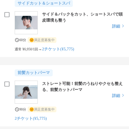
サイドカット＆ショートスパ
サイド＆バックをカット、ショートスパで頭
皮環境も整う
詳細
60分
満足度募集中
→
2チケット(¥5,775)
通常 ¥6,950/1回
前髪カットパーマ
ストレート可能！前髪のうねりやクセも整え
る、前髪カットパーマ
詳細
90分
満足度募集中
2チケット(¥5,775)