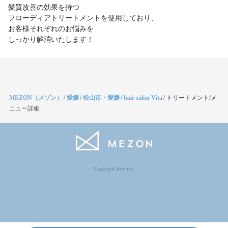
髪質改善の効果を持つ
フローディアトリートメントを使用しており、
お客様それぞれのお悩みを
MEZON（メゾン）
/
愛媛
/
松山市・愛媛
/
hair salon Vita
/
トリートメント/メ
ニュー詳細
Copyright Jocy inc.