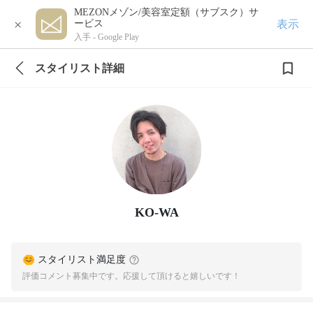
MEZONメゾン/美容室定額（サブスク）サ
×
表示
ービス
入手 -
Google Play
スタイリスト詳細
KO-WA
スタイリスト満足度
評価コメント募集中です。応援して頂けると嬉しいです！