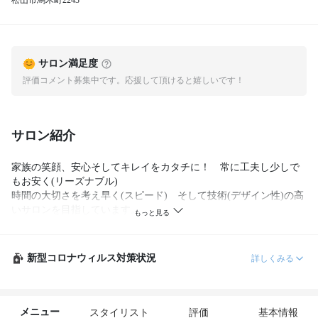
松山市馬木町2243
サロン満足度
評価コメント募集中です。応援して頂けると嬉しいです！
サロン紹介
家族の笑顔、安心そしてキレイをカタチに！　常に工夫し少しで
もお安く(リーズナブル)

時間の大切さを考え早く(スピード)　そして技術(デザイン性)の高
いサロンを目指しています。
新型コロナウィルス対策状況
詳しくみる
メニュー
スタイリスト
評価
基本情報