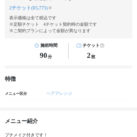
2チケット(¥5,775)
※
表示価格は全て税込です
※定額チケット 4チケット契約
時の金額です
※ご契約プランによって金額が異なります
施術時間
チケット
90
2
分
枚
特徴
ヘアアレンジ
メニュー区分
メニュー紹介
プチメイク付きです！