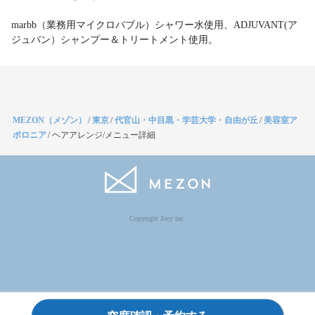
marbb（業務用マイクロバブル）シャワー水使用、ADJUVANT(ア
ジュバン）シャンプー＆トリートメント使用。
MEZON（メゾン）
/
東京
/
代官山・中目黒・学芸大学・自由が丘
/
美容室ア
ポロニア
/
ヘアアレンジ/メニュー詳細
Copyright Jocy inc.