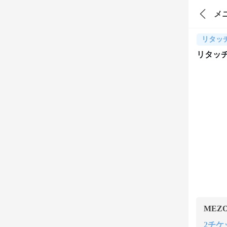
メ
リタッ
リタッチ
MEZ
2チケッ