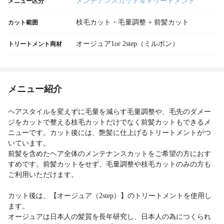
メンテナンスカット＆トリートメント
メニュー区分
枝毛カット・毛量調整 + 前髪カット
カット範囲
オージュア1or 2step（ミルボン）
トリートメント商材
メニュー紹介
ヘアスタイルを変えずに毛量を減らす毛量調整や、毛先のダメー
ジをカットで整える枝毛カットだけでなく前髪カットもできるメ
ニューです。カット後には、艶髪に仕上げるトリートメントがつ
いています。
前髪を含めたヘア全体のメンテナンスカットをご希望の方におす
すめです。前髪カットをせず、毛量調整や枝毛カットのみの方も
ご利用いただけます。
カット後は、【オージュア（2step）】のトリートメントを使用し
ます。
オージュアは日本人の髪質を長年研究し、日本人の為につくられ