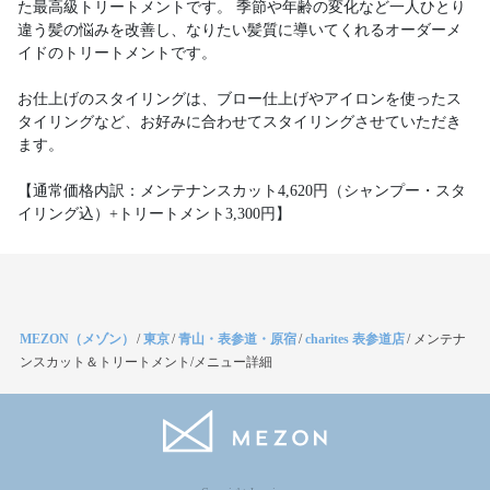
た最高級トリートメントです。 季節や年齢の変化など一人ひとり
違う髪の悩みを改善し、なりたい髪質に導いてくれるオーダーメ
イドのトリートメントです。
お仕上げのスタイリングは、ブロー仕上げやアイロンを使ったス
タイリングなど、お好みに合わせてスタイリングさせていただき
ます。
【通常価格内訳：メンテナンスカット4,620円（シャンプー・スタ
イリング込）+トリートメント3,300円】
MEZON（メゾン）
/
東京
/
青山・表参道・原宿
/
charites 表参道店
/
メンテナ
ンスカット＆トリートメント/メニュー詳細