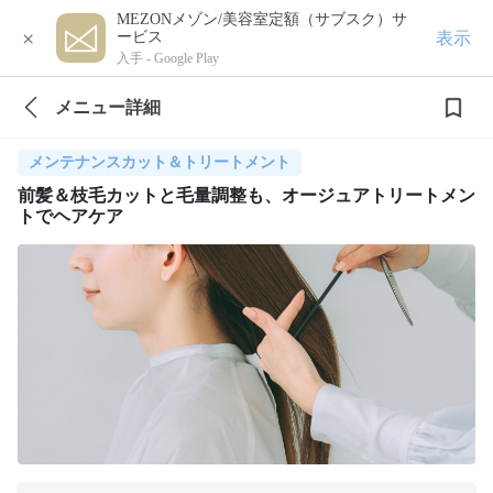
MEZONメゾン/美容室定額（サブスク）サ
×
表示
ービス
入手 -
Google Play
メニュー詳細
メンテナンスカット＆トリートメント
前髪＆枝毛カットと毛量調整も、オージュアトリートメン
トでヘアケア