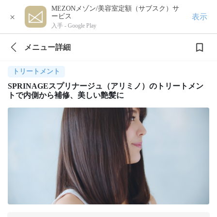
MEZONメゾン/美容室定額（サブスク）サ
×
表示
ービス
入手 -
Google Play
メニュー詳細
トリートメント
SPRINAGEスプリナージュ（アリミノ）のトリートメン
トで内側から補修、美しい艶髪に