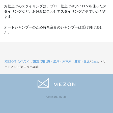
お仕上げのスタイリングは、ブロー仕上げやアイロンを使ったス
タイリングなど、お好みに合わせてスタイリングさせていただき
ます。
オートシャンプーのため持ち込みのシャンプーは受け付けませ
ん。
MEZON（メゾン）
/
東京
/
恵比寿・広尾・六本木・麻布・赤坂
/
Lens
/
トリ
ートメント/メニュー詳細
Copyright Jocy inc.