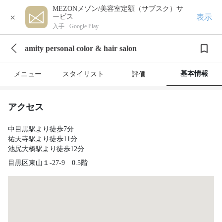
MEZONメゾン/美容室定額（サブスク）サ
×
表示
ービス
入手 -
Google Play
amity personal color & hair salon
基本情報
メニュー
スタイリスト
評価
アクセス
中目黒駅より徒歩7分
祐天寺駅より徒歩11分
池尻大橋駅より徒歩12分
目黒区東山１-27-9 0.5階