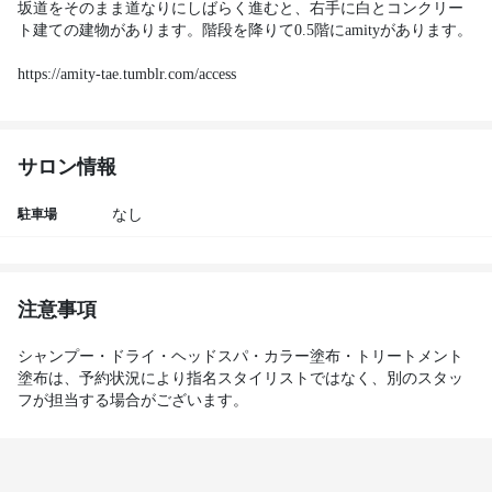
坂道をそのまま道なりにしばらく進むと、右手に白とコンクリー
ト建ての建物があります。階段を降りて0.5階にamityがあります。 

https://amity-tae.tumblr.com/access
サロン情報
駐車場
なし
注意事項
シャンプー・ドライ・ヘッドスパ・カラー塗布・トリートメント
塗布は、予約状況により指名スタイリストではなく、別のスタッ
フが担当する場合がございます。