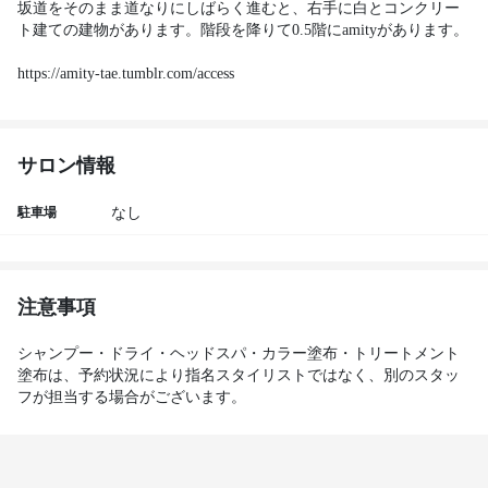
坂道をそのまま道なりにしばらく進むと、右手に白とコンクリー
ト建ての建物があります。階段を降りて0.5階にamityがあります。 

https://amity-tae.tumblr.com/access
サロン情報
駐車場
なし
注意事項
シャンプー・ドライ・ヘッドスパ・カラー塗布・トリートメント
塗布は、予約状況により指名スタイリストではなく、別のスタッ
フが担当する場合がございます。