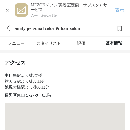
MEZONメゾン/美容室定額（サブスク）サ
×
表示
ービス
入手 -
Google Play
amity personal color & hair salon
基本情報
メニュー
スタイリスト
評価
アクセス
中目黒駅より徒歩7分
祐天寺駅より徒歩11分
池尻大橋駅より徒歩12分
目黒区東山１-27-9 0.5階