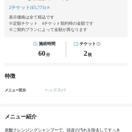
2チケット(¥5,775)
※
表示価格は全て税込です
※定額チケット 4チケット契約
時の金額です
※ご契約プランによって金額が異なります
施術時間
チケット
60
2
分
枚
特徴
ヘッドスパ
メニュー区分
メニュー紹介
炭酸クレンジングシャンプーで、頭皮の汚れを除去してすっき