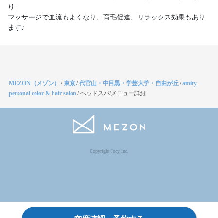
り！
マッサージで血流もよくなり、育毛促進、リラックス効果もあり
ます♪
MEZON（メゾン）
/
東京
/
代官山・中目黒・学芸大学・自由が丘
/
amity
personal color & hair salon
/
ヘッドスパ/メニュー詳細
Copyright Jocy inc.