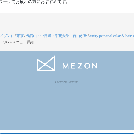
ワークでお疲れの方におすすめです。
（メゾン）
/
東京
/
代官山・中目黒・学芸大学・自由が丘
/
amity personal color & hair 
ドスパ/メニュー詳細
Copyright Jocy inc.