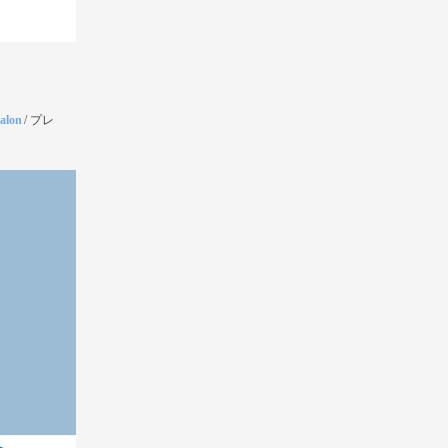
salon
/
プレ