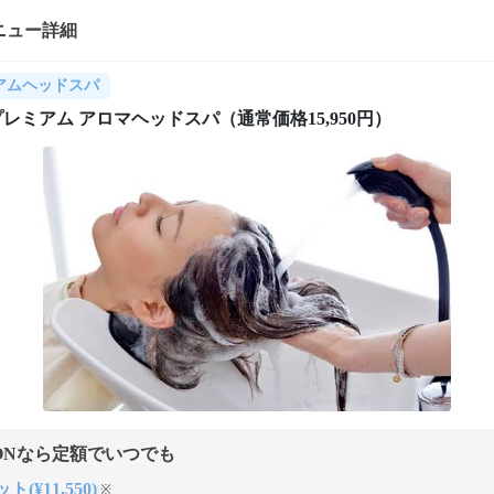
ニュー詳細
アムヘッドスパ
a プレミアム アロマヘッドスパ（通常価格15,950円）
ONなら定額でいつでも
ト(¥11,550)
※