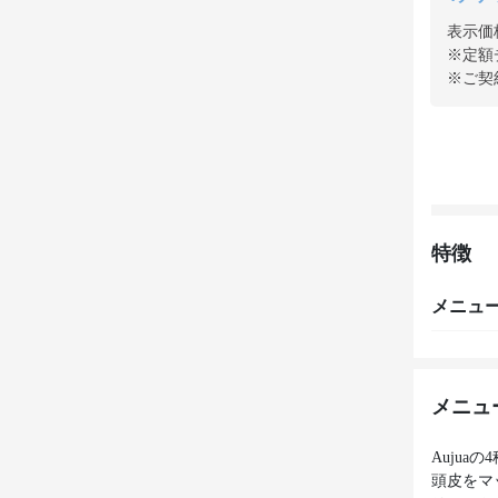
表示価
※定額
※ご契
特徴
メニュ
メニュ
Auju
頭皮をマ