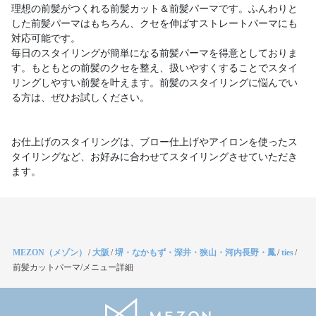
理想の前髪がつくれる前髪カット＆前髪パーマです。ふんわりと
した前髪パーマはもちろん、クセを伸ばすストレートパーマにも
対応可能です。
毎日のスタイリングが簡単になる前髪パーマを得意としておりま
す。もともとの前髪のクセを整え、扱いやすくすることでスタイ
リングしやすい前髪を叶えます。前髪のスタイリングに悩んでい
る方は、ぜひお試しください。
お仕上げのスタイリングは、ブロー仕上げやアイロンを使ったス
タイリングなど、お好みに合わせてスタイリングさせていただき
ます。
MEZON（メゾン）
/
大阪
/
堺・なかもず・深井・狭山・河内長野・鳳
/
ties
/
前髪カットパーマ/メニュー詳細