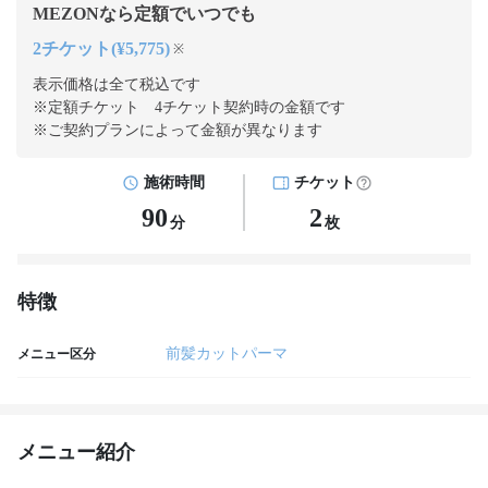
MEZONなら定額でいつでも
2チケット(¥5,775)
※
表示価格は全て税込です
※定額チケット 4チケット契約
時の金額です
※ご契約プランによって金額が異なります
施術時間
チケット
90
2
分
枚
特徴
前髪カットパーマ
メニュー区分
メニュー紹介