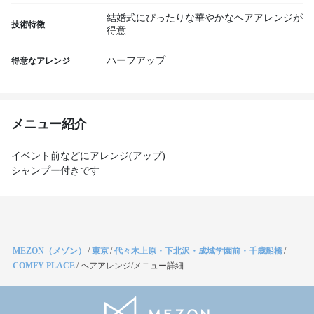
結婚式にぴったりな華やかなヘアアレンジが
技術特徴
得意
ハーフアップ
得意なアレンジ
メニュー紹介
イベント前などにアレンジ(アップ)
シャンプー付きです
MEZON（メゾン）
/
東京
/
代々木上原・下北沢・成城学園前・千歳船橋
/
COMFY PLACE
/
ヘアアレンジ/メニュー詳細