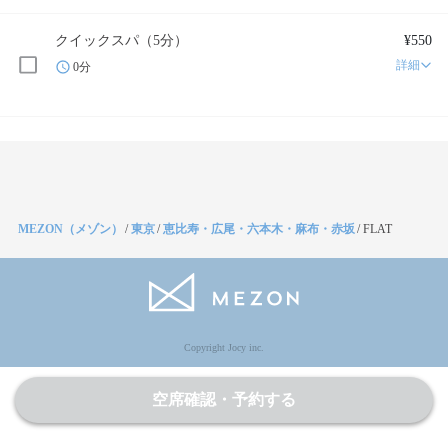
クイックスパ（5分）
¥550
詳細
0分
MEZON（メゾン）
/
東京
/
恵比寿・広尾・六本木・麻布・赤坂
/
FLAT
Copyright Jocy inc.
空席確認・予約する