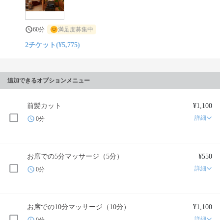
60分
満足度募集中
2チケット(¥5,775)
追加できるオプションメニュー
前髪カット
¥1,100
詳細
0分
お席での5分マッサージ（5分）
¥550
詳細
0分
お席での10分マッサージ（10分）
¥1,100
詳細