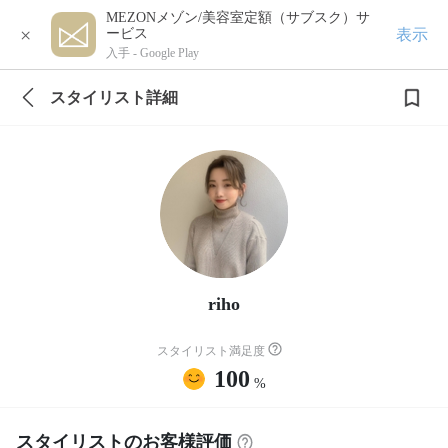
MEZONメゾン/美容室定額（サブスク）サ
×
表示
ービス
入手 -
Google Play
スタイリスト詳細
riho
スタイリスト満足度
100
%
スタイリストのお客様評価