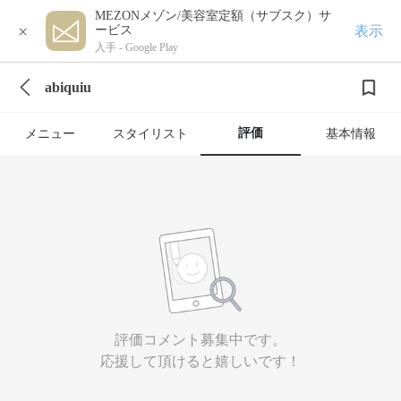
MEZONメゾン/美容室定額（サブスク）サ
×
表示
ービス
入手 -
Google Play
abiquiu
評価
メニュー
スタイリスト
基本情報
評価コメント募集中です。
応援して頂けると嬉しいです！