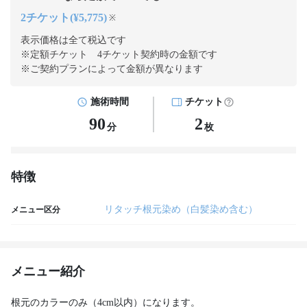
2チケット(¥5,775)
※
表示価格は全て税込です
※定額チケット 4チケット契約
時の金額です
※ご契約プランによって金額が異なります
施術時間
チケット
90
2
分
枚
特徴
リタッチ根元染め（白髪染め含む）
メニュー区分
メニュー紹介
根元のカラーのみ（4cm以内）になります。