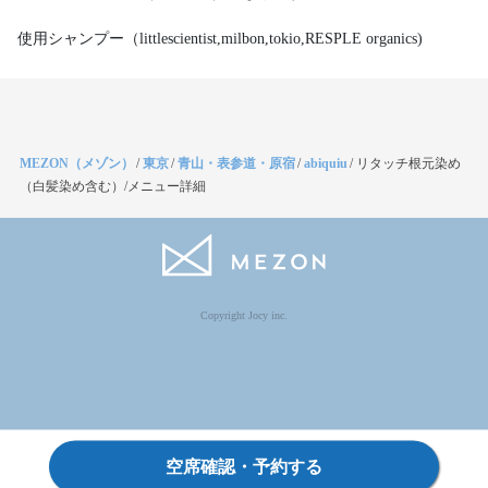
使用シャンプー（littlescientist,milbon,tokio,RESPLE organics)
MEZON（メゾン）
/
東京
/
青山・表参道・原宿
/
abiquiu
/
リタッチ根元染め
（白髪染め含む）/メニュー詳細
Copyright Jocy inc.
空席確認・予約する