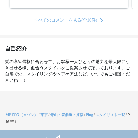
すべてのコメントを見る(全10件)
自己紹介
髪の癖や骨格に合わせて、お客様一人ひとりの魅力を最大限に引
き出せる様、似合うスタイルをご提案させて頂いております。ご
自宅での、スタイリングやヘアケア法など、いつでもご相談くだ
さいね！！
MEZON（メゾン）
/
東京
/
青山・表参道・原宿
/
Plug
/
スタイリスト一覧
/
佐
藤 聖子