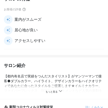
お客様の評価
案内がスムーズ
居心地が良い
アクセスしやすい
サロン紹介
【都内有名店で実績をつんだスタイリスト】がマンツーマンで接
客◆ダブルカラー、ハイライト、デザインカラーをハイクオリテ
ィであなたに合ったスタイルをご提案します★イルミナカラー、
ファイバープレックス、TOKIOトリートメントなど人気の薬剤を
使用し最新のトレンドヘアを毎月通える価格で提供します★22時
まで営業◎
新型コロナウィルス対策状況
詳しくみる