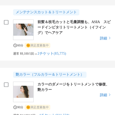
メンテナンスカット＆トリートメント
前髪＆枝毛カットと毛量調整も、ASIA スピ
ードインピタリトリートメント（イフイン
グ）でヘアケア
詳細
60分
満足度募集中
→
2チケット(¥5,775)
通常 ¥8,100/1回
艶カラー（フルカラー＆トリートメント）
カラーのダメージをトリートメントで修復、
艶カラー
詳細
90分
満足度募集中