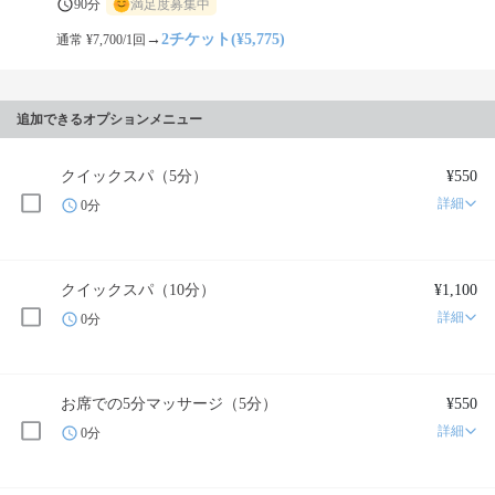
90分
満足度募集中
→
2チケット(¥5,775)
通常 ¥7,700/1回
追加できるオプションメニュー
クイックスパ（5分）
¥550
詳細
0分
クイックスパ（10分）
¥1,100
詳細
0分
お席での5分マッサージ（5分）
¥550
詳細
0分