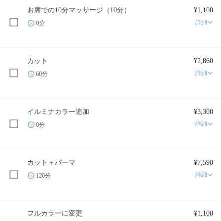
お席での10分マッサージ（10分）
¥1,100
詳細
0分
カット
¥2,860
詳細
60分
イルミナカラー追加
¥3,300
詳細
0分
カット＋パーマ
¥7,590
詳細
120分
フルカラーに変更
¥1,100