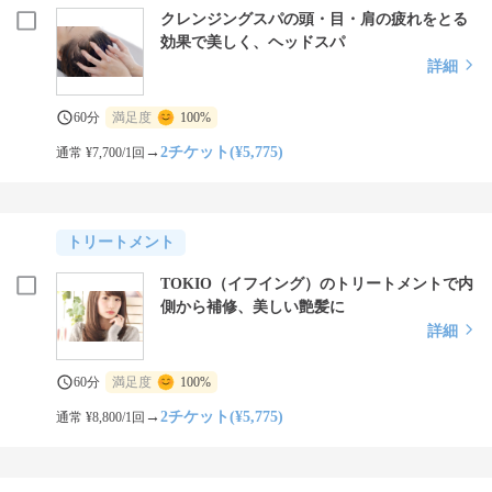
クレンジングスパの頭・目・肩の疲れをとる
効果で美しく、ヘッドスパ
詳細
60分
満足度
100%
→
2チケット(¥5,775)
通常 ¥7,700/1回
トリートメント
TOKIO（イフイング）のトリートメントで内
側から補修、美しい艶髪に
詳細
60分
満足度
100%
→
2チケット(¥5,775)
通常 ¥8,800/1回