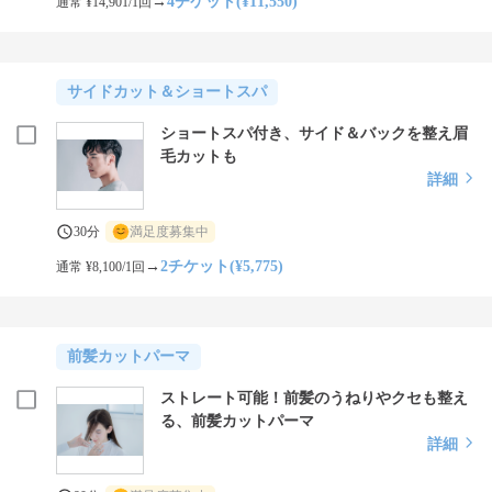
→
4チケット(¥11,550)
通常 ¥14,901/1回
サイドカット＆ショートスパ
ショートスパ付き、サイド＆バックを整え眉
毛カットも
詳細
30分
満足度募集中
→
2チケット(¥5,775)
通常 ¥8,100/1回
前髪カットパーマ
ストレート可能！前髪のうねりやクセも整え
る、前髪カットパーマ
詳細