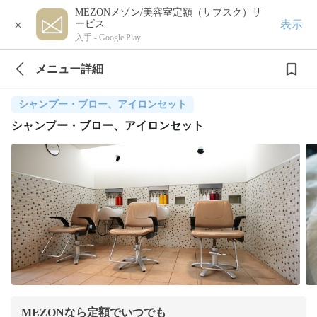
MEZONメゾン/美容室定額（サブスク）サ
×
表示
ービス
入手 -
Google Play
メニュー詳細
シャンプー・ブロー、アイロンセット
シャンプー・ブロー、アイロンセット
MEZONなら定額でいつでも