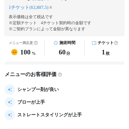
1チケット(¥2,887.5)
※
表示価格は全て税込です
※定額チケット 4チケット契約
時の金額です
※ご契約プランによって金額が異なります
施術時間
チケット
メニュー満足度
100
60
1
%
分
枚
メニューのお客様評価
シャンプー剤が良い
ブローが上手
ストレートスタイリングが上手