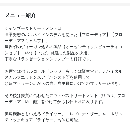
メニュー紹介
シャンプー＆トリートメントは、
医学発想のバルネイドシステムを使った【フローディア】【フロ
ーディアスキャルプ】、
世界初のヴィーガン処方の製品【オーセンティックビューティコ
ンセプト（abc）】など、厳選した製品を採用。
丁寧なリラクゼーションシャンプーも好評です。
お席ではバサルコールドシャワーもしくは資生堂アデノバイタル
スカルプエッセンスアドバンスト等を使用して
頭皮マッサージ。からの肩、肩甲骨にかけてのマッサージ付き。
その後は髪質に合わせたアウトバストリートメント（UTAU、フロ
ーディア、Moii他）をつけてからお仕上げに入ります。
美容機器ともいえるドライヤー、「レプロナイザー」や「ホリス
ティックキュアドライヤー」も体験可能。