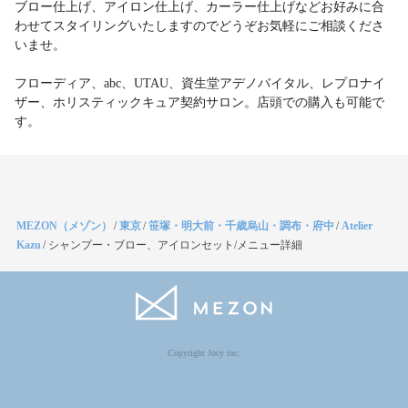
ブロー仕上げ、アイロン仕上げ、カーラー仕上げなどお好みに合
わせてスタイリングいたしますのでどうぞお気軽にご相談くださ
いませ。
フローディア、abc、UTAU、資生堂アデノバイタル、レプロナイ
ザー、ホリスティックキュア契約サロン。店頭での購入も可能で
す。
MEZON（メゾン）
/
東京
/
笹塚・明大前・千歳烏山・調布・府中
/
Atelier
Kazu
/
シャンプー・ブロー、アイロンセット/メニュー詳細
Copyright Jocy inc.