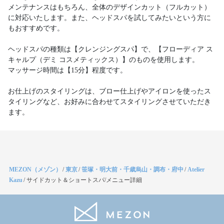
メンテナンスはもちろん、全体のデザインカット（フルカット）
に対応いたします。また、ヘッドスパを試してみたいという方に
もおすすめです。
ヘッドスパの種類は【クレンジングスパ】で、【フローディア ス
キャルプ（デミ コスメティックス）】のものを使用します。
マッサージ時間は【15分】程度です。
お仕上げのスタイリングは、ブロー仕上げやアイロンを使ったス
タイリングなど、お好みに合わせてスタイリングさせていただき
ます。
MEZON（メゾン）
/
東京
/
笹塚・明大前・千歳烏山・調布・府中
/
Atelier
Kazu
/
サイドカット＆ショートスパ/メニュー詳細