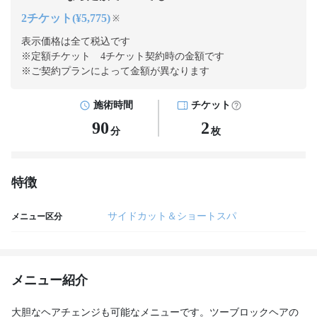
2チケット(¥5,775)
※
表示価格は全て税込です
※定額チケット 4チケット契約
時の金額です
※ご契約プランによって金額が異なります
施術時間
チケット
90
2
分
枚
特徴
サイドカット＆ショートスパ
メニュー区分
メニュー紹介
大胆なヘアチェンジも可能なメニューです。ツーブロックヘアの