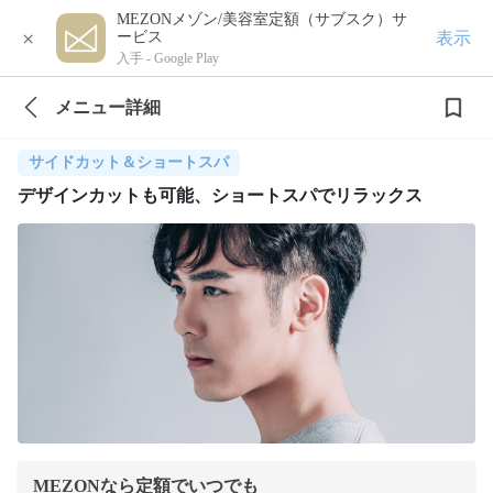
MEZONメゾン/美容室定額（サブスク）サ
×
表示
ービス
入手 -
Google Play
メニュー詳細
サイドカット＆ショートスパ
デザインカットも可能、ショートスパでリラックス
MEZONなら定額でいつでも