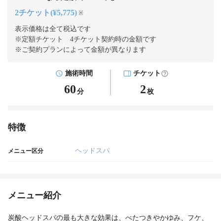
2チケット(¥5,775)
※
表示価格は全て税込です
※定額チケット 4チケット契約
時の金額です
※ご契約プランによって金額が異なります
施術時間
チケット
60
2
分
枚
特徴
ヘッドスパ
メニュー区分
メニュー紹介
炭酸ヘッドスパの最も大きな効果は、べたつきやかゆみ、フケ、