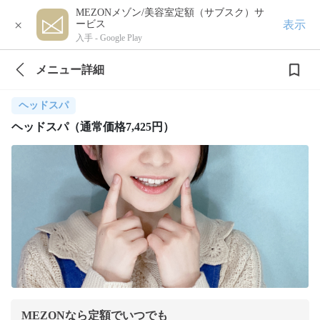
MEZONメゾン/美容室定額（サブスク）サ
×
表示
ービス
入手 -
Google Play
メニュー詳細
ヘッドスパ
ヘッドスパ（通常価格7,425円）
MEZONなら定額でいつでも