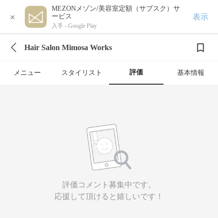
MEZONメゾン/美容室定額（サブスク）サ
×
表示
ービス
入手 -
Google Play
Hair Salon Mimosa Works
評価
メニュー
スタイリスト
基本情報
評価コメント募集中です。
応援して頂けると嬉しいです！