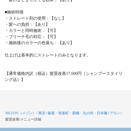
■施術特徴
・ストレート剤の使用：【なし】
・髪への負担：【あり】
・カラーと同時施術：【可】
・ブリーチ毛の対応：【可】
・施術後のカラーの色落ち：【あり】
仕上げは基本的にストレートのみとなります。
【通常価格内訳（税込）髪質改善17,600円（シャンプースタイリ
ング込）】
MEZON（メゾン）
/
東京
/
銀座・有楽町・新橋・丸の内・日本橋
/
アロン
/
髪質改善/メニュー詳細