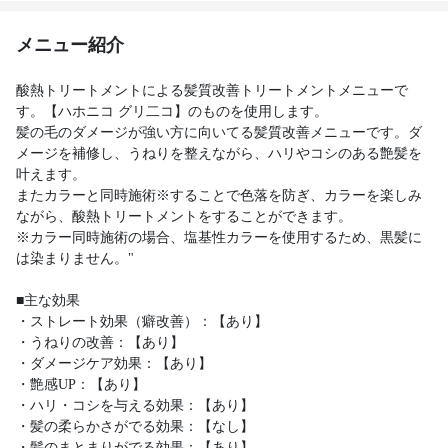
メニュー紹介
酸熱トリートメントによる髪質改善トリートメントメニューで
す。【ハホニコ グリ二コ】のものを使用します。
髪の毛のダメージが強い方に向いてる髪質改善メニューです。ダ
メージを補修し、うねりを整えながら、ハリやコシのある艶髪を
叶えます。
またカラーと同時施術※することで色落を防ぎ、カラーを楽しみ
ながら、酸熱トリートメントをすることができます。
※カラー同時施術の場合、塩基性カラーを使用するため、黒髪に
は染まりません。"
■主な効果
・ストレート効果（癖改善）：【あり】
・うねりの改善：【あり】
・ダメージケア効果：【あり】
・艶感UP：【あり】
・ハリ・コシを与える効果：【あり】
・髪の柔らかさがでる効果：【なし】
・髪のまとまりがでる効果：【あり】