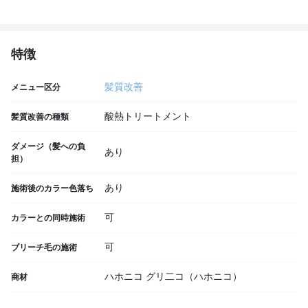
特徴
髪質改善
メニュー区分
酸熱トリートメント
髪質改善の種類
ダメージ（髪への負
あり
担）
あり
施術後のカラー色落ち
可
カラーとの同時施術
可
ブリーチ毛の施術
ハホニコ グリ二コ（ハホニコ）
商材