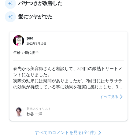
パサつきが改善した
髪にツヤがでた
pao
2022年6月10日
年齢：40代後半
春先から美容師さんと相談して、3回目の酸熱トリートメ
ントになりました。

実際の効果には疑問がありましたが、2回目にはサラサラ
の効果が持続している事に効果を確実に感じました。3回
目が終了し、理想的な髪に近づいている気がします。
すべて見る
担当スタイリスト
秋谷 一洋
すべてのコメントを見る(全1件)