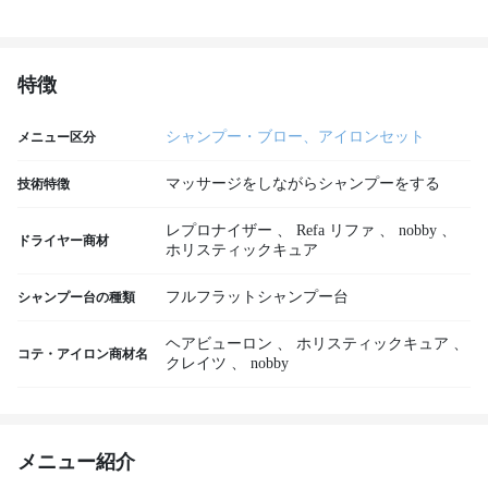
特徴
シャンプー・ブロー、アイロンセット
メニュー区分
マッサージをしながらシャンプーをする
技術特徴
レプロナイザー
、
Refa リファ
、
nobby
、
ドライヤー商材
ホリスティックキュア
フルフラットシャンプー台
シャンプー台の種類
ヘアビューロン
、
ホリスティックキュア
、
コテ・アイロン商材名
クレイツ
、
nobby
メニュー紹介