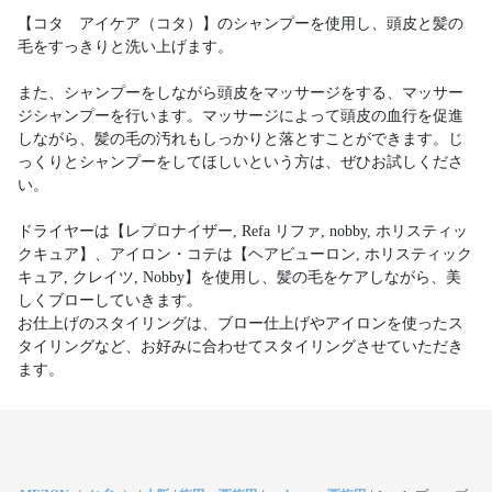
【コタ アイケア（コタ）】のシャンプーを使用し、頭皮と髪の
毛をすっきりと洗い上げます。
また、シャンプーをしながら頭皮をマッサージをする、マッサー
ジシャンプーを行います。マッサージによって頭皮の血行を促進
しながら、髪の毛の汚れもしっかりと落とすことができます。じ
っくりとシャンプーをしてほしいという方は、ぜひお試しくださ
い。
ドライヤーは【レプロナイザー, Refa リファ, nobby, ホリスティッ
クキュア】、アイロン・コテは【ヘアビューロン, ホリスティック
キュア, クレイツ, Nobby】を使用し、髪の毛をケアしながら、美
しくブローしていきます。
お仕上げのスタイリングは、ブロー仕上げやアイロンを使ったス
タイリングなど、お好みに合わせてスタイリングさせていただき
ます。