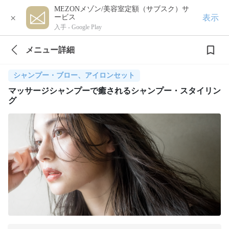
MEZONメゾン/美容室定額（サブスク）サ
×
表示
ービス
入手 -
Google Play
メニュー詳細
シャンプー・ブロー、アイロンセット
マッサージシャンプーで癒されるシャンプー・スタイリン
グ